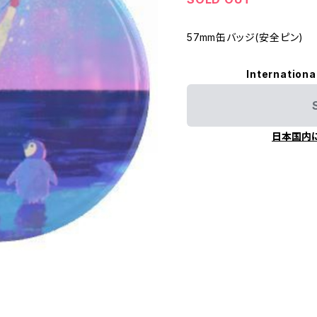
57mm缶バッジ(安全ピン)
Internationa
日本国内