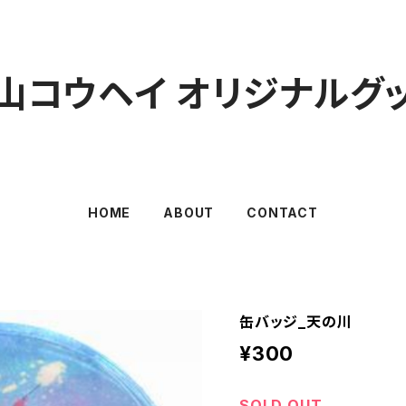
山コウヘイ オリジナルグ
HOME
ABOUT
CONTACT
缶バッジ_天の川
¥300
SOLD OUT