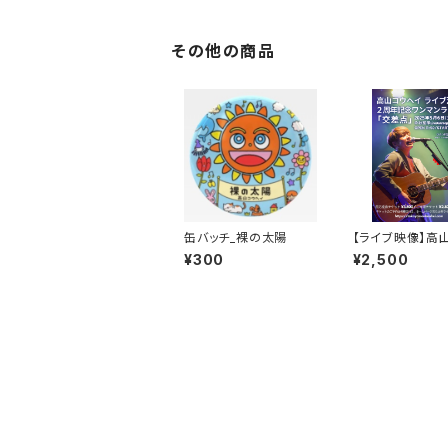
その他の商品
缶バッチ_裸の太陽
【ライブ映像】高
ヘイ 1stワンマ
¥300
¥2,500
「交差点」