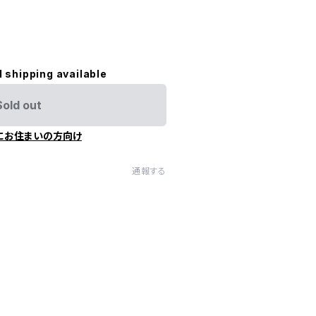
l shipping available
Sold out
にお住まいの方向け
通報する