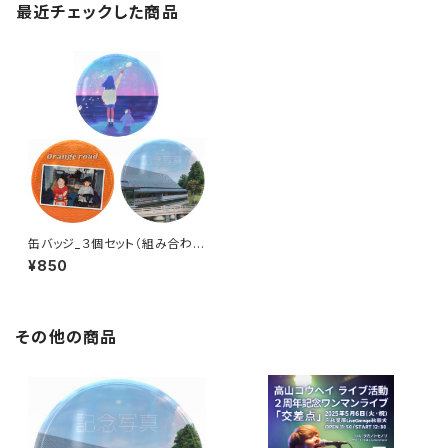
最近チェックした商品
缶バッジ_３個セット（組み合わせ
自由）
¥850
その他の商品