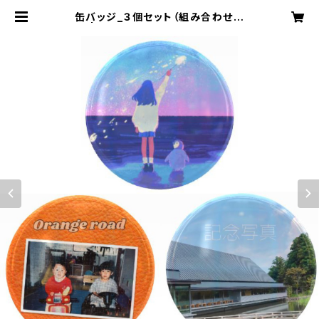
缶バッジ_３個セット（組み合わせ自
由） | 高山コウヘイ オリジナルグッズ