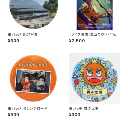
缶バッジ_記念写真
【ライブ映像】高山コウヘイ 1st
ワンマンライブ「交差点」
¥300
¥2,500
缶バッジ_オレンジロード
缶バッチ_裸の太陽
¥300
¥300