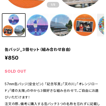
1
/5
缶バッジ_３個セット（組み合わせ自由）
¥850
SOLD OUT
57mm缶バッジ(安全ピン) 「記念写真」「天の川」「オレンジロー
ド」「裸の太陽」の中から３個好きな組み合わせで、ご自由にお選
びいただけます！
注文の際、備考に購入する缶バッチ３つの名称を忘れずに記載し