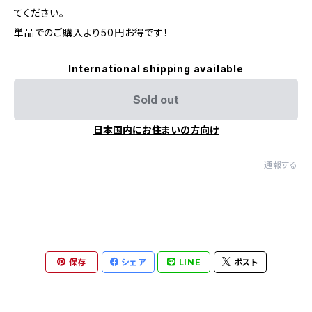
てください。
単品でのご購入より50円お得です！
International shipping available
Sold out
日本国内にお住まいの方向け
通報する
保存
シェア
LINE
ポスト