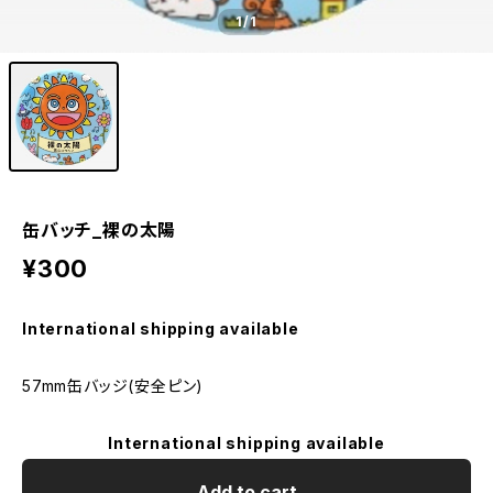
1
/1
缶バッチ_裸の太陽
¥300
International shipping available
57mm缶バッジ(安全ピン)
International shipping available
Add to cart