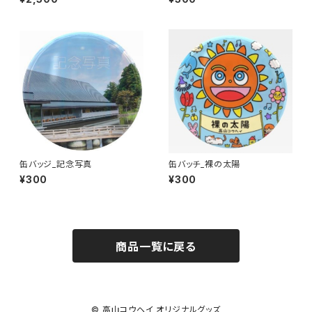
缶バッジ_記念写真
缶バッチ_裸の太陽
¥300
¥300
商品一覧に戻る
© 高山コウヘイ オリジナルグッズ