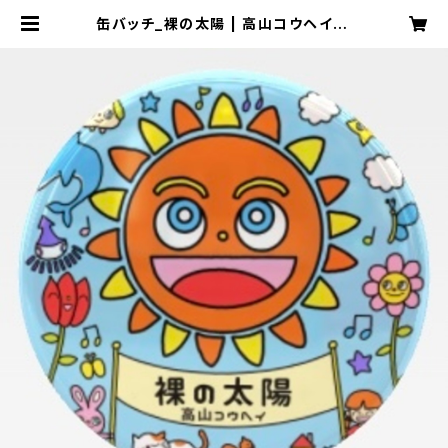
缶バッチ_裸の太陽 | 高山コウヘイ オ
リジナルグッズ